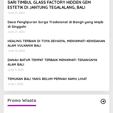
SARI TIMBUL GLASS FACTORY HIDDEN GEM
ESTETIK DI JANTUNG TEGALALANG, BALI
June 21, 2026
Desa Penglipuran Surga Tradisional di Bangli yang Wajib
di Singgahi
June 21, 2026
HEALING TERBAIK DI TOYA DEVASYA, MENIIKMATI KEINDAHAN
ALAM VULKANIK BALI
June 14, 2026
DANAU BATUR TEMPAT TERBAIK MENIKMATI TENANGNYA
ALAM BALI
June 9, 2026
TEMUKAN BALI YANG BELUM PERNAH KAMU LIHAT
June 1, 2026
Promo Wisata