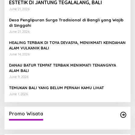
ESTETIK DI JANTUNG TEGALALANG, BALI
June 21, 2026
Desa Penglipuran Surga Tradisional di Bangli yang Wajib
di Singgahi
June 21, 2026
HEALING TERBAIK DI TOYA DEVASYA, MENIIKMATI KEINDAHAN
ALAM VULKANIK BALI
June 14, 2026
DANAU BATUR TEMPAT TERBAIK MENIKMATI TENANGNYA
ALAM BALI
June 9, 2026
TEMUKAN BALI YANG BELUM PERNAH KAMU LIHAT
June 1, 2026
Promo Wisata