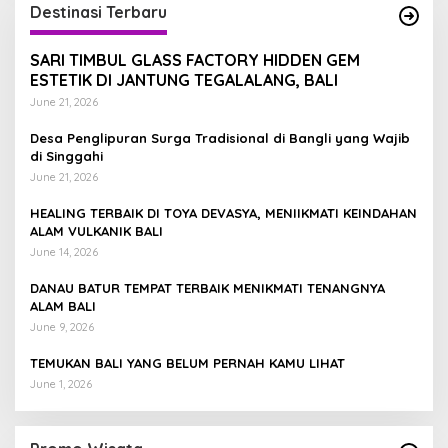
Destinasi Terbaru
SARI TIMBUL GLASS FACTORY HIDDEN GEM
ESTETIK DI JANTUNG TEGALALANG, BALI
June 21, 2026
Desa Penglipuran Surga Tradisional di Bangli yang Wajib
di Singgahi
June 21, 2026
HEALING TERBAIK DI TOYA DEVASYA, MENIIKMATI KEINDAHAN
ALAM VULKANIK BALI
June 14, 2026
DANAU BATUR TEMPAT TERBAIK MENIKMATI TENANGNYA
ALAM BALI
June 9, 2026
TEMUKAN BALI YANG BELUM PERNAH KAMU LIHAT
June 1, 2026