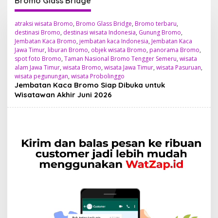
Bromo Glass Bridge
atraksi wisata Bromo
,
Bromo Glass Bridge
,
Bromo terbaru
,
destinasi Bromo
,
destinasi wisata Indonesia
,
Gunung Bromo
,
Jembatan Kaca Bromo
,
jembatan kaca Indonesia
,
Jembatan Kaca
Jawa Timur
,
liburan Bromo
,
objek wisata Bromo
,
panorama Bromo
,
spot foto Bromo
,
Taman Nasional Bromo Tengger Semeru
,
wisata
alam Jawa Timur
,
wisata Bromo
,
wisata Jawa Timur
,
wisata Pasuruan
,
wisata pegunungan
,
wisata Probolinggo
Jembatan Kaca Bromo Siap Dibuka untuk
Wisatawan Akhir Juni 2026