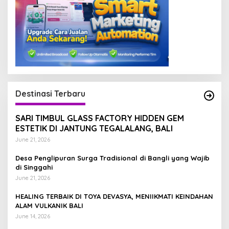
Destinasi Terbaru
SARI TIMBUL GLASS FACTORY HIDDEN GEM
ESTETIK DI JANTUNG TEGALALANG, BALI
June 21, 2026
Desa Penglipuran Surga Tradisional di Bangli yang Wajib
di Singgahi
June 21, 2026
HEALING TERBAIK DI TOYA DEVASYA, MENIIKMATI KEINDAHAN
ALAM VULKANIK BALI
June 14, 2026