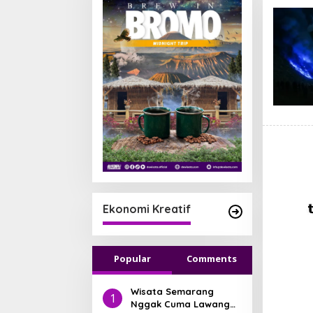
Ekonomi Kreatif
Popular
Comments
Wisata Semarang
1
Nggak Cuma Lawang