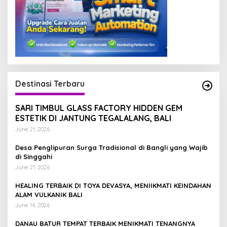
Destinasi Terbaru
SARI TIMBUL GLASS FACTORY HIDDEN GEM
ESTETIK DI JANTUNG TEGALALANG, BALI
June 21, 2026
Desa Penglipuran Surga Tradisional di Bangli yang Wajib
di Singgahi
June 21, 2026
HEALING TERBAIK DI TOYA DEVASYA, MENIIKMATI KEINDAHAN
ALAM VULKANIK BALI
June 14, 2026
DANAU BATUR TEMPAT TERBAIK MENIKMATI TENANGNYA