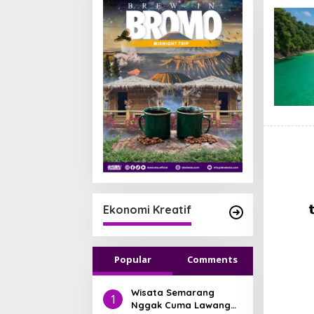
Ekonomi Kreatif
Popular
Comments
Wisata Semarang
1
Nggak Cuma Lawang