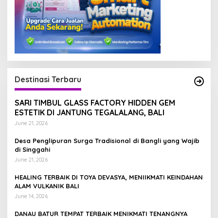
Destinasi Terbaru
SARI TIMBUL GLASS FACTORY HIDDEN GEM
ESTETIK DI JANTUNG TEGALALANG, BALI
June 21, 2026
Desa Penglipuran Surga Tradisional di Bangli yang Wajib
di Singgahi
June 21, 2026
HEALING TERBAIK DI TOYA DEVASYA, MENIIKMATI KEINDAHAN
ALAM VULKANIK BALI
June 14, 2026
DANAU BATUR TEMPAT TERBAIK MENIKMATI TENANGNYA