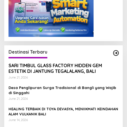
Destinasi Terbaru
SARI TIMBUL GLASS FACTORY HIDDEN GEM
ESTETIK DI JANTUNG TEGALALANG, BALI
June 21, 2026
Desa Penglipuran Surga Tradisional di Bangli yang Wajib
di Singgahi
June 21, 2026
HEALING TERBAIK DI TOYA DEVASYA, MENIIKMATI KEINDAHAN
ALAM VULKANIK BALI
June 14, 2026