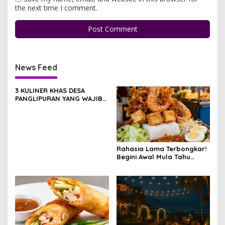
the next time I comment.
News Feed
3 KULINER KHAS DESA
PANGLIPURAN YANG WAJIB
DICOBA WISATAWAN
Rahasia Lama Terbongkar!
Begini Awal Mula Tahu
Gimbal Semarang
Diciptakan