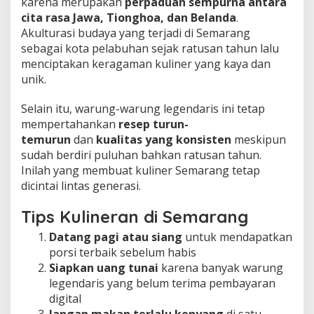
karena merupakan
perpaduan sempurna antara
cita rasa Jawa, Tionghoa, dan Belanda
.
Akulturasi budaya yang terjadi di Semarang
sebagai kota pelabuhan sejak ratusan tahun lalu
menciptakan keragaman kuliner yang kaya dan
unik.
Selain itu, warung-warung legendaris ini tetap
mempertahankan
resep turun-
temurun
dan
kualitas yang konsisten
meskipun
sudah berdiri puluhan bahkan ratusan tahun.
Inilah yang membuat kuliner Semarang tetap
dicintai lintas generasi.
Tips Kulineran di Semarang
Datang pagi atau siang
untuk mendapatkan
porsi terbaik sebelum habis
Siapkan uang tunai
karena banyak warung
legendaris yang belum terima pembayaran
digital