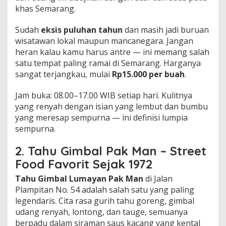
khas Semarang.
Sudah
eksis puluhan tahun
dan masih jadi buruan
wisatawan lokal maupun mancanegara. Jangan
heran kalau kamu harus antre — ini memang salah
satu tempat paling ramai di Semarang. Harganya
sangat terjangkau, mulai
Rp15.000 per buah
.
Jam buka: 08.00–17.00 WIB setiap hari. Kulitnya
yang renyah dengan isian yang lembut dan bumbu
yang meresap sempurna — ini definisi lumpia
sempurna.
2. Tahu Gimbal Pak Man – Street
Food Favorit Sejak 1972
Tahu Gimbal Lumayan Pak Man
di Jalan
Plampitan No. 54 adalah salah satu yang paling
legendaris. Cita rasa gurih tahu goreng, gimbal
udang renyah, lontong, dan tauge, semuanya
berpadu dalam siraman saus kacang yang kental