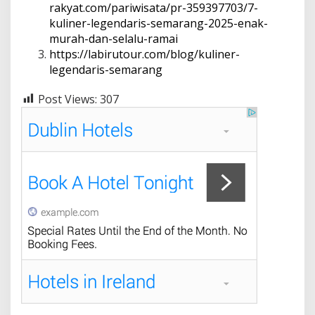
rakyat.com/pariwisata/pr-359397703/7-
kuliner-legendaris-semarang-2025-enak-
murah-dan-selalu-ramai
https://labirutour.com/blog/kuliner-
legendaris-semarang
Post Views:
307