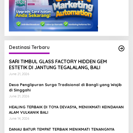
Destinasi Terbaru
SARI TIMBUL GLASS FACTORY HIDDEN GEM
ESTETIK DI JANTUNG TEGALALANG, BALI
June 21, 2026
Desa Penglipuran Surga Tradisional di Bangli yang Wajib
di Singgahi
June 21, 2026
HEALING TERBAIK DI TOYA DEVASYA, MENIIKMATI KEINDAHAN
ALAM VULKANIK BALI
June 14, 2026
DANAU BATUR TEMPAT TERBAIK MENIKMATI TENANGNYA