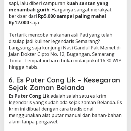
sapi, lalu diberi campuran
kuah santan yang
menambah gurih
. Harganya sangat merakyat,
berkisar dari
Rp5.000 sampai paling mahal
Rp12.000
saja.
Tertarik mencoba makanan asli Pati yang telah
disulap jadi kuliner legendaris Semarang?
Langsung saja kunjungi Nasi Gandul Pak Memet di
Jalan Dokter Cipto No. 12, Bugangan, Semarang
Timur. Tempat ini baru buka mulai pukul 16.30 WIB
hingga habis.
6. Es Puter Cong Lik – Kesegaran
Sejak Zaman Belanda
Es Puter Cong Lik
adalah salah satu es krim
legendaris yang sudah ada sejak zaman Belanda. Es
krim ini dibuat dengan cara tradisional
menggunakan alat putar manual dan bahan-bahan
alami tanpa pengawet.