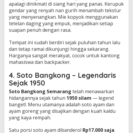
apalagi dinikmati di siang hari yang panas. Kerupuk
gendar yang renyah nan gurih menambah tekstur
yang menyenangkan. Mie kopyok menggunakan
tetelan daging yang empuk, menjadikan setiap
suapan penuh dengan rasa.
Tempat ini sudah berdiri sejak puluhan tahun lalu
dan tetap ramai dikunjungi hingga sekarang.
Harganya sangat merakyat, cocok untuk kantong
mahasiswa dan backpacker.
4. Soto Bangkong – Legendaris
Sejak 1950
Soto Bangkong Semarang
telah menawarkan
hidangannya sejak tahun
1950 silam
— legend
banget!. Menu utamanya adalah soto ayam dan
ayam goreng yang disajikan dengan kuah kaldu
yang kaya rempah.
Satu porsi soto ayam dibanderol
Rp17.000 saja
.