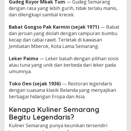
Gudeg Koyor Mbak Tum
— Gudeg Semarang
dengan rasa yang lebih gurih, tidak terlalu manis,
dan dilengkapi sambal krecek.
Babat Gongso Pak Karmin (sejak 1971)
— Babat
dan jeroan yang diolah dengan campuran bumbu
kecap dan cabai rawit. Terletak di kawasan
Jembatan Mberok, Kota Lama Semarang.
Leker Paimo
— Leker basah dengan pilihan sosis
atau tuna yang unik dan berbeda dari leker pada
umumnya.
Toko Oen (sejak 1936)
— Restoran legendaris
dengan suasana klasik Belanda yang menyajikan
berbagai hidangan Eropa dan Asia.
Kenapa Kuliner Semarang
Begitu Legendaris?
Kuliner Semarang punya keunikan tersendiri