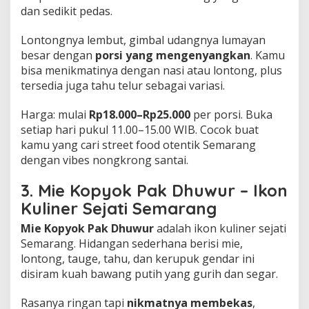
dan sedikit pedas.
Lontongnya lembut, gimbal udangnya lumayan
besar dengan
porsi yang mengenyangkan
. Kamu
bisa menikmatinya dengan nasi atau lontong, plus
tersedia juga tahu telur sebagai variasi.
Harga: mulai
Rp18.000–Rp25.000
per porsi. Buka
setiap hari pukul 11.00–15.00 WIB. Cocok buat
kamu yang cari street food otentik Semarang
dengan vibes nongkrong santai.
3. Mie Kopyok Pak Dhuwur – Ikon
Kuliner Sejati Semarang
Mie Kopyok Pak Dhuwur
adalah ikon kuliner sejati
Semarang. Hidangan sederhana berisi mie,
lontong, tauge, tahu, dan kerupuk gendar ini
disiram kuah bawang putih yang gurih dan segar.
Rasanya ringan tapi
nikmatnya membekas
,