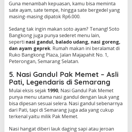
Guna menambah kepuasan, kamu bisa meminta
sate ayam, sate tempe, hingga sate bergedel yang
masing-masing dipatok Rp6.000.
Sedang tak ingin makan soto ayam? Tenang! Soto
Bangkong juga punya sederet menu lain,
seperti
nasi gandul, balado udang, nasi goreng,
dan ayam geprek
. Rumah makan ini beralamat di
Ruko Bangkong Plaza, Jalan Majapahit No. 1,
Peterongan, Semarang Selatan.
5. Nasi Gandul Pak Memet – Asli
Pati, Legendaris di Semarang
Mulai eksis sejak
1990
, Nasi Gandul Pak Memet
punya menu utama nasi gandul dengan lauk yang
bisa dipesan sesuai selera. Nasi gandul sebenarnya
dari Pati, tapi di Semarang juga ada yang cukup
terkenal yaitu milik Pak Memet.
Nasi hangat diberi lauk daging sapi atau jeroan