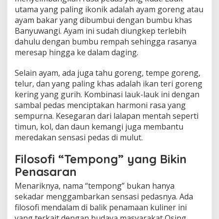
utama yang paling ikonik adalah ayam goreng atau
ayam bakar yang dibumbui dengan bumbu khas
Banyuwangi. Ayam ini sudah diungkep terlebih
dahulu dengan bumbu rempah sehingga rasanya
meresap hingga ke dalam daging.
Selain ayam, ada juga tahu goreng, tempe goreng,
telur, dan yang paling khas adalah ikan teri goreng
kering yang gurih. Kombinasi lauk-lauk ini dengan
sambal pedas menciptakan harmoni rasa yang
sempurna. Kesegaran dari lalapan mentah seperti
timun, kol, dan daun kemangi juga membantu
meredakan sensasi pedas di mulut.
Filosofi “Tempong” yang Bikin
Penasaran
Menariknya, nama “tempong” bukan hanya
sekadar menggambarkan sensasi pedasnya. Ada
filosofi mendalam di balik penamaan kuliner ini
yang terkait dengan budaya masyarakat Osing,