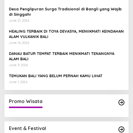
Desa Penglipuran Surga Tradisional di Bangli yang Wajib
di Singgahi
June 21, 2026
HEALING TERBAIK DI TOYA DEVASYA, MENIIKMATI KEINDAHAN
ALAM VULKANIK BALI
June 14, 2026
DANAU BATUR TEMPAT TERBAIK MENIKMATI TENANGNYA
ALAM BALI
June 9, 2026
TEMUKAN BALI YANG BELUM PERNAH KAMU LIHAT
June 1, 2026
Promo Wisata
Event & Festival