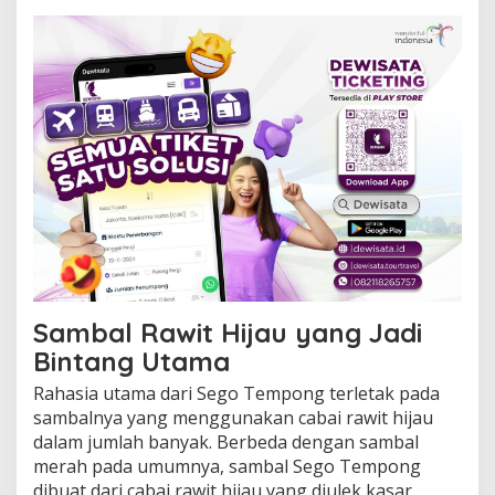
h
Sambal Rawit Hijau yang Jadi
Bintang Utama
Rahasia utama dari Sego Tempong terletak pada
sambalnya yang menggunakan cabai rawit hijau
dalam jumlah banyak. Berbeda dengan sambal
merah pada umumnya, sambal Sego Tempong
dibuat dari cabai rawit hijau yang diulek kasar