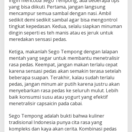
ingin mencoba Sego Tempong, ada beberapa tips
yang bisa diikuti. Pertama, jangan langsung
mencampur semua sambal dengan nasi. Ambil
sedikit demi sedikit sambal agar bisa mengontrol
tingkat kepedasan. Kedua, selalu siapkan minuman
dingin seperti es teh manis atau es jeruk untuk
meredakan sensasi pedas.
Ketiga, makanlah Sego Tempong dengan lalapan
mentah yang segar untuk membantu menetralisir
rasa pedas. Keempat, jangan makan terlalu cepat
karena sensasi pedas akan semakin terasa setelah
beberapa suapan. Terakhir, kalau sudah terlalu
pedas, jangan minum air putih karena justru akan
menyebarkan rasa pedas ke seluruh mulut. Lebih
baik konsumsi susu atau yogurt yang efektif
menetralisir capsaicin pada cabai.
Sego Tempong adalah bukti bahwa kuliner
tradisional Indonesia punya cita rasa yang
kompleks dan kaya akan cerita. Kombinasi pedas