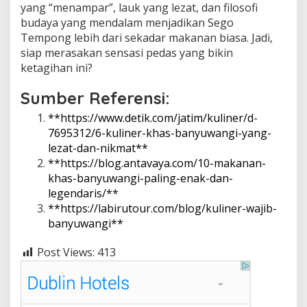
yang “menampar”, lauk yang lezat, dan filosofi
budaya yang mendalam menjadikan Sego
Tempong lebih dari sekadar makanan biasa. Jadi,
siap merasakan sensasi pedas yang bikin
ketagihan ini?
Sumber Referensi:
**
https://www.detik.com/jatim/kuliner/d-
7695312/6-kuliner-khas-banyuwangi-yang-
lezat-dan-nikmat**
**
https://blog.antavaya.com/10-makanan-
khas-banyuwangi-paling-enak-dan-
legendaris/**
**
https://labirutour.com/blog/kuliner-wajib-
banyuwangi**
Post Views:
413