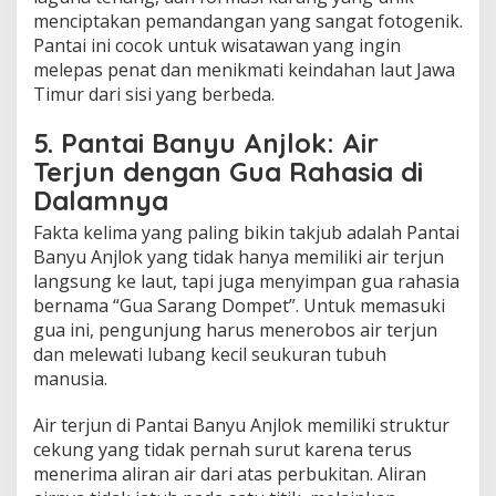
menciptakan pemandangan yang sangat fotogenik.
Pantai ini cocok untuk wisatawan yang ingin
melepas penat dan menikmati keindahan laut Jawa
Timur dari sisi yang berbeda.​
5. Pantai Banyu Anjlok: Air
Terjun dengan Gua Rahasia di
Dalamnya
Fakta kelima yang paling bikin takjub adalah Pantai
Banyu Anjlok yang tidak hanya memiliki air terjun
langsung ke laut, tapi juga menyimpan gua rahasia
bernama “Gua Sarang Dompet”. Untuk memasuki
gua ini, pengunjung harus menerobos air terjun
dan melewati lubang kecil seukuran tubuh
manusia.​
Air terjun di Pantai Banyu Anjlok memiliki struktur
cekung yang tidak pernah surut karena terus
menerima aliran air dari atas perbukitan. Aliran