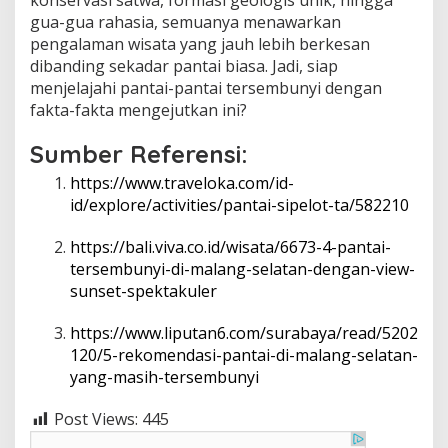
konservasi satwa, formasi geologis unik, hingga
gua-gua rahasia, semuanya menawarkan
pengalaman wisata yang jauh lebih berkesan
dibanding sekadar pantai biasa. Jadi, siap
menjelajahi pantai-pantai tersembunyi dengan
fakta-fakta mengejutkan ini?​
Sumber Referensi:
https://www.traveloka.com/id-
id/explore/activities/pantai-sipelot-ta/582210
https://bali.viva.co.id/wisata/6673-4-pantai-
tersembunyi-di-malang-selatan-dengan-view-
sunset-spektakuler
https://www.liputan6.com/surabaya/read/5202
120/5-rekomendasi-pantai-di-malang-selatan-
yang-masih-tersembunyi
Post Views:
445