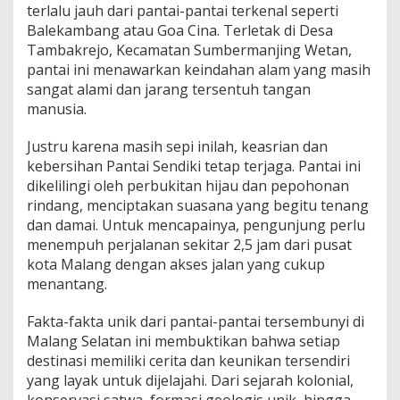
terlalu jauh dari pantai-pantai terkenal seperti
Balekambang atau Goa Cina. Terletak di Desa
Tambakrejo, Kecamatan Sumbermanjing Wetan,
pantai ini menawarkan keindahan alam yang masih
sangat alami dan jarang tersentuh tangan
manusia.​
Justru karena masih sepi inilah, keasrian dan
kebersihan Pantai Sendiki tetap terjaga. Pantai ini
dikelilingi oleh perbukitan hijau dan pepohonan
rindang, menciptakan suasana yang begitu tenang
dan damai. Untuk mencapainya, pengunjung perlu
menempuh perjalanan sekitar 2,5 jam dari pusat
kota Malang dengan akses jalan yang cukup
menantang.​
Fakta-fakta unik dari pantai-pantai tersembunyi di
Malang Selatan ini membuktikan bahwa setiap
destinasi memiliki cerita dan keunikan tersendiri
yang layak untuk dijelajahi. Dari sejarah kolonial,