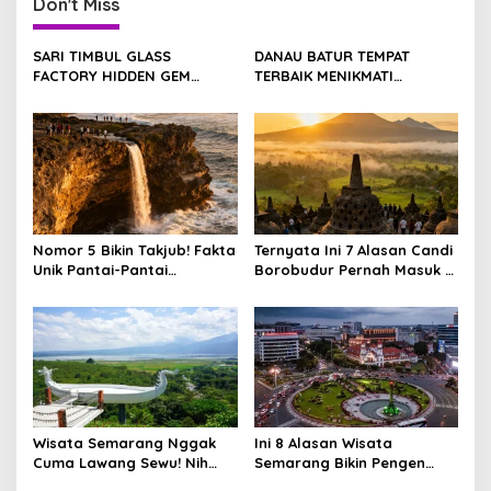
Don't Miss
SARI TIMBUL GLASS
DANAU BATUR TEMPAT
FACTORY HIDDEN GEM
TERBAIK MENIKMATI
ESTETIK DI JANTUNG
TENANGNYA ALAM BALI
TEGALALANG, BALI
Nomor 5 Bikin Takjub! Fakta
Ternyata Ini 7 Alasan Candi
Unik Pantai-Pantai
Borobudur Pernah Masuk 7
Tersembunyi Gunungkidul
Keajaiban Dunia
Wisata Semarang Nggak
Ini 8 Alasan Wisata
Cuma Lawang Sewu! Nih
Semarang Bikin Pengen
Hidden Gem yang Lagi Jadi
Balik Lagi