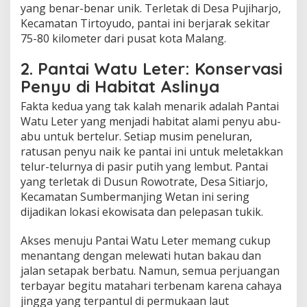
yang benar-benar unik. Terletak di Desa Pujiharjo,
Kecamatan Tirtoyudo, pantai ini berjarak sekitar
75-80 kilometer dari pusat kota Malang.​
2. Pantai Watu Leter: Konservasi
Penyu di Habitat Aslinya
Fakta kedua yang tak kalah menarik adalah Pantai
Watu Leter yang menjadi habitat alami penyu abu-
abu untuk bertelur. Setiap musim peneluran,
ratusan penyu naik ke pantai ini untuk meletakkan
telur-telurnya di pasir putih yang lembut. Pantai
yang terletak di Dusun Rowotrate, Desa Sitiarjo,
Kecamatan Sumbermanjing Wetan ini sering
dijadikan lokasi ekowisata dan pelepasan tukik.​
Akses menuju Pantai Watu Leter memang cukup
menantang dengan melewati hutan bakau dan
jalan setapak berbatu. Namun, semua perjuangan
terbayar begitu matahari terbenam karena cahaya
jingga yang terpantul di permukaan laut