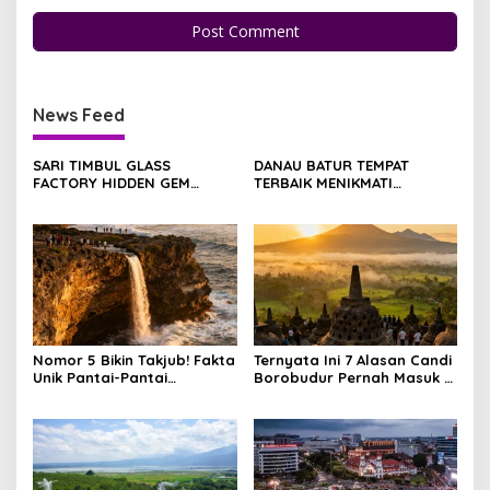
News Feed
SARI TIMBUL GLASS
DANAU BATUR TEMPAT
FACTORY HIDDEN GEM
TERBAIK MENIKMATI
ESTETIK DI JANTUNG
TENANGNYA ALAM BALI
TEGALALANG, BALI
Nomor 5 Bikin Takjub! Fakta
Ternyata Ini 7 Alasan Candi
Unik Pantai-Pantai
Borobudur Pernah Masuk 7
Tersembunyi Gunungkidul
Keajaiban Dunia