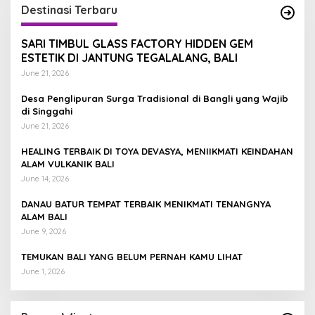
Destinasi Terbaru
SARI TIMBUL GLASS FACTORY HIDDEN GEM
ESTETIK DI JANTUNG TEGALALANG, BALI
June 21, 2026
Desa Penglipuran Surga Tradisional di Bangli yang Wajib
di Singgahi
June 21, 2026
HEALING TERBAIK DI TOYA DEVASYA, MENIIKMATI KEINDAHAN
ALAM VULKANIK BALI
June 14, 2026
DANAU BATUR TEMPAT TERBAIK MENIKMATI TENANGNYA
ALAM BALI
June 9, 2026
TEMUKAN BALI YANG BELUM PERNAH KAMU LIHAT
June 1, 2026