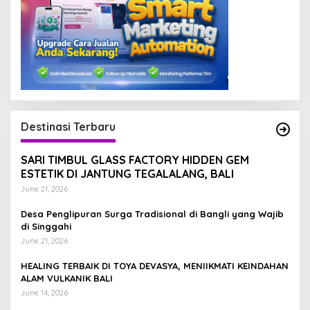
Destinasi Terbaru
SARI TIMBUL GLASS FACTORY HIDDEN GEM
ESTETIK DI JANTUNG TEGALALANG, BALI
June 21, 2026
Desa Penglipuran Surga Tradisional di Bangli yang Wajib
di Singgahi
June 21, 2026
HEALING TERBAIK DI TOYA DEVASYA, MENIIKMATI KEINDAHAN
ALAM VULKANIK BALI
June 14, 2026