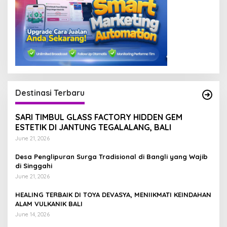
Destinasi Terbaru
SARI TIMBUL GLASS FACTORY HIDDEN GEM
ESTETIK DI JANTUNG TEGALALANG, BALI
June 21, 2026
Desa Penglipuran Surga Tradisional di Bangli yang Wajib
di Singgahi
June 21, 2026
HEALING TERBAIK DI TOYA DEVASYA, MENIIKMATI KEINDAHAN
ALAM VULKANIK BALI
June 14, 2026