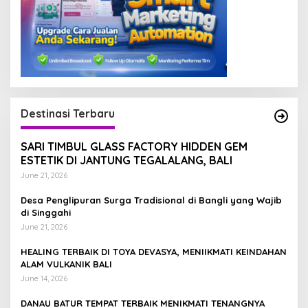
Destinasi Terbaru
SARI TIMBUL GLASS FACTORY HIDDEN GEM
ESTETIK DI JANTUNG TEGALALANG, BALI
June 21, 2026
Desa Penglipuran Surga Tradisional di Bangli yang Wajib
di Singgahi
June 21, 2026
HEALING TERBAIK DI TOYA DEVASYA, MENIIKMATI KEINDAHAN
ALAM VULKANIK BALI
June 14, 2026
DANAU BATUR TEMPAT TERBAIK MENIKMATI TENANGNYA