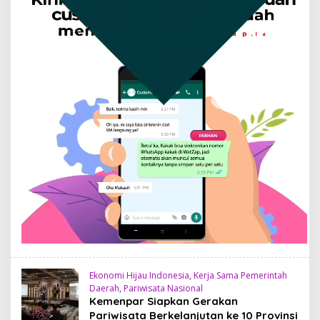
Ekonomi Hijau Indonesia
,
Kerja Sama Pemerintah
Daerah
,
Pariwisata Nasional
Kemenpar Siapkan Gerakan
Pariwisata Berkelanjutan ke 10 Provinsi