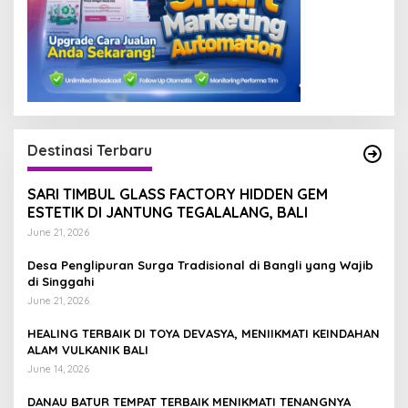
Destinasi Terbaru
SARI TIMBUL GLASS FACTORY HIDDEN GEM
ESTETIK DI JANTUNG TEGALALANG, BALI
June 21, 2026
Desa Penglipuran Surga Tradisional di Bangli yang Wajib
di Singgahi
June 21, 2026
HEALING TERBAIK DI TOYA DEVASYA, MENIIKMATI KEINDAHAN
ALAM VULKANIK BALI
June 14, 2026
DANAU BATUR TEMPAT TERBAIK MENIKMATI TENANGNYA