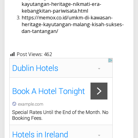
kayutangan-heritage-nikmati-era-
kebangkitan-pariwisata.html
https://memox.co.id/umkm-di-kawasan-
heritage-kayutangan-malang-kisah-sukses-
dan-tantangan/
Post Views:
462