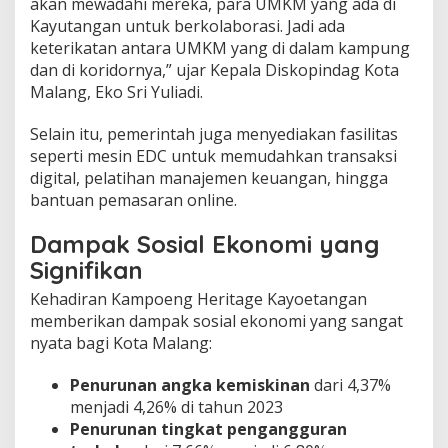
akan mewadahi mereka, para UMKM yang ada di
Kayutangan untuk berkolaborasi. Jadi ada
keterikatan antara UMKM yang di dalam kampung
dan di koridornya,” ujar Kepala Diskopindag Kota
Malang, Eko Sri Yuliadi.
Selain itu, pemerintah juga menyediakan fasilitas
seperti mesin EDC untuk memudahkan transaksi
digital, pelatihan manajemen keuangan, hingga
bantuan pemasaran online.
Dampak Sosial Ekonomi yang
Signifikan
Kehadiran Kampoeng Heritage Kayoetangan
memberikan dampak sosial ekonomi yang sangat
nyata bagi Kota Malang:
Penurunan angka kemiskinan
dari 4,37%
menjadi 4,26% di tahun 2023
Penurunan tingkat pengangguran