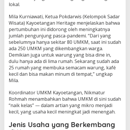
lokal.
Mila Kurniawati, Ketua Pokdarwis (Kelompok Sadar
Wisata) Kayoetangan Heritage menjelaskan bahwa
pertumbuhan ini didorong oleh meningkatnya
jumlah pengunjung pasca-pandemi. “Dari yang
sebelumnya hanya sekitar 80 UMKM, saat ini sudah
ada 250 UMKM yang dikembangkan warga.
Demikian juga untuk warung yang bisa dine in,
dulu hanya ada di lima rumah. Sekarang sudah ada
25 rumah yang membuka semacam warung, kafé
kecil dan bisa makan minum di tempat,” ungkap
Mila.
Koordinator UMKM Kayoetangan, Nikmatur
Rohmah menambahkan bahwa UMKM di sini sudah
“naik kelas” — dalam artian yang mikro menjadi
kecil, yang usaha kecil meningkat jadi menengah.
Jenis Usaha yang Berkembang