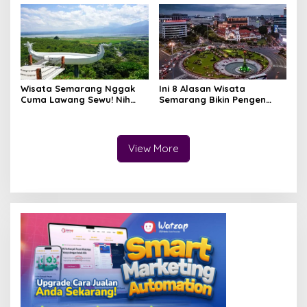
Wisata Semarang Nggak
Ini 8 Alasan Wisata
Cuma Lawang Sewu! Nih
Semarang Bikin Pengen
Hidden Gem yang Lagi Jadi
Balik Lagi
Incaran Traveler
View More