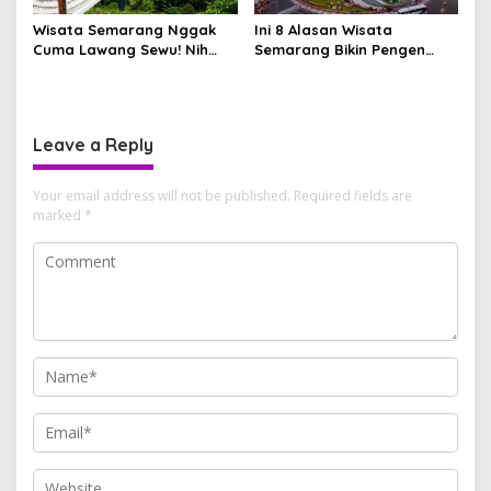
Wisata Semarang Nggak
Ini 8 Alasan Wisata
Cuma Lawang Sewu! Nih
Semarang Bikin Pengen
Hidden Gem yang Lagi Jadi
Balik Lagi
Incaran Traveler
Leave a Reply
Your email address will not be published.
Required fields are
marked
*