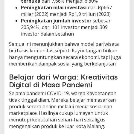
terbuka
dari 7,66% menjadi 6,80%
Peningkatan nilai investasi
dari Rp667
miliar (2022) menjadi Rp1,9 triliun (2023)
Peningkatan jumlah investor
sebesar
205,94%, dari 101 investor menjadi 309
investor dalam setahun
Semua ini menunjukkan bahwa model pariwisata
berbasis komunitas seperti Kayoetangan bukan
hanya menguntungkan secara ekonomi, tapi juga
memberikan dampak sosial yang berkelanjutan.
Belajar dari Warga: Kreativitas
Digital di Masa Pandemi
Selama pandemi COVID-19, warga Kayoetangan
tidak tinggal diam. Mereka belajar memasarkan
produk secara online melalui media sosial dan
marketplace. Hasilnya cukup lumayan untuk
menutupi kebutuhan sehari-hari sekaligus
mengenalkan produk ke luar Kota Malang.