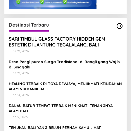
Destinasi Terbaru
SARI TIMBUL GLASS FACTORY HIDDEN GEM
ESTETIK DI JANTUNG TEGALALANG, BALI
June 21, 2026
Desa Penglipuran Surga Tradisional di Bangli yang Wajib
di Singgahi
June 21, 2026
HEALING TERBAIK DI TOYA DEVASYA, MENIIKMATI KEINDAHAN
ALAM VULKANIK BALI
June 14, 2026
DANAU BATUR TEMPAT TERBAIK MENIKMATI TENANGNYA
ALAM BALI
June 9, 2026
TEMUKAN BALI YANG BELUM PERNAH KAMU LIHAT