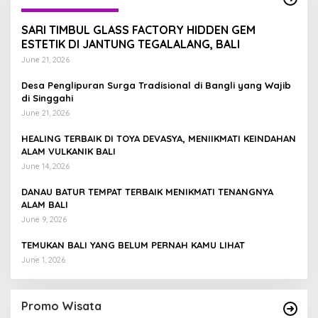
SARI TIMBUL GLASS FACTORY HIDDEN GEM
ESTETIK DI JANTUNG TEGALALANG, BALI
June 21, 2026
Desa Penglipuran Surga Tradisional di Bangli yang Wajib
di Singgahi
June 21, 2026
HEALING TERBAIK DI TOYA DEVASYA, MENIIKMATI KEINDAHAN
ALAM VULKANIK BALI
June 14, 2026
DANAU BATUR TEMPAT TERBAIK MENIKMATI TENANGNYA
ALAM BALI
June 9, 2026
TEMUKAN BALI YANG BELUM PERNAH KAMU LIHAT
June 1, 2026
Promo Wisata