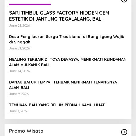
SARI TIMBUL GLASS FACTORY HIDDEN GEM
ESTETIK DI JANTUNG TEGALALANG, BALI
June 21, 2026
Desa Penglipuran Surga Tradisional di Bangli yang Wajib
di Singgahi
June 21, 2026
HEALING TERBAIK DI TOYA DEVASYA, MENIIKMATI KEINDAHAN
ALAM VULKANIK BALI
June 14, 2026
DANAU BATUR TEMPAT TERBAIK MENIKMATI TENANGNYA
ALAM BALI
June 9, 2026
TEMUKAN BALI YANG BELUM PERNAH KAMU LIHAT
June 1, 2026
Promo Wisata