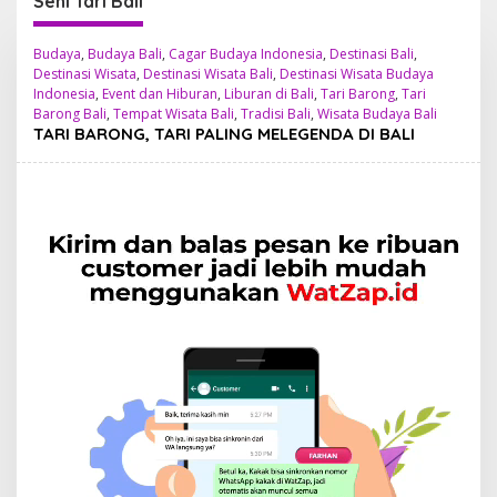
Seni Tari Bali
Budaya
,
Budaya Bali
,
Cagar Budaya Indonesia
,
Destinasi Bali
,
Destinasi Wisata
,
Destinasi Wisata Bali
,
Destinasi Wisata Budaya
Indonesia
,
Event dan Hiburan
,
Liburan di Bali
,
Tari Barong
,
Tari
Barong Bali
,
Tempat Wisata Bali
,
Tradisi Bali
,
Wisata Budaya Bali
TARI BARONG, TARI PALING MELEGENDA DI BALI