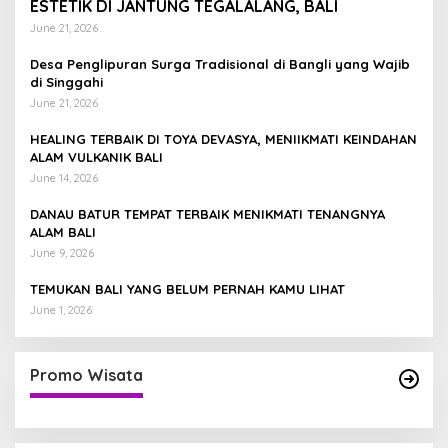
ESTETIK DI JANTUNG TEGALALANG, BALI
June 21, 2026
Desa Penglipuran Surga Tradisional di Bangli yang Wajib
di Singgahi
June 21, 2026
HEALING TERBAIK DI TOYA DEVASYA, MENIIKMATI KEINDAHAN
ALAM VULKANIK BALI
June 14, 2026
DANAU BATUR TEMPAT TERBAIK MENIKMATI TENANGNYA
ALAM BALI
June 9, 2026
TEMUKAN BALI YANG BELUM PERNAH KAMU LIHAT
June 1, 2026
Promo Wisata