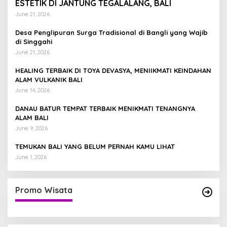
ESTETIK DI JANTUNG TEGALALANG, BALI
June 21, 2026
Desa Penglipuran Surga Tradisional di Bangli yang Wajib
di Singgahi
June 21, 2026
HEALING TERBAIK DI TOYA DEVASYA, MENIIKMATI KEINDAHAN
ALAM VULKANIK BALI
June 14, 2026
DANAU BATUR TEMPAT TERBAIK MENIKMATI TENANGNYA
ALAM BALI
June 9, 2026
TEMUKAN BALI YANG BELUM PERNAH KAMU LIHAT
June 1, 2026
Promo Wisata