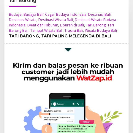
Tari Barong
Budaya
,
Budaya Bali
,
Cagar Budaya Indonesia
,
Destinasi Bali
,
Destinasi Wisata
,
Destinasi Wisata Bali
,
Destinasi Wisata Budaya
Indonesia
,
Event dan Hiburan
,
Liburan di Bali
,
Tari Barong
,
Tari
Barong Bali
,
Tempat Wisata Bali
,
Tradisi Bali
,
Wisata Budaya Bali
TARI BARONG, TARI PALING MELEGENDA DI BALI