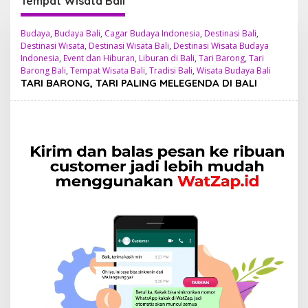
Tempat Wisata Bali
Budaya
,
Budaya Bali
,
Cagar Budaya Indonesia
,
Destinasi Bali
,
Destinasi Wisata
,
Destinasi Wisata Bali
,
Destinasi Wisata Budaya
Indonesia
,
Event dan Hiburan
,
Liburan di Bali
,
Tari Barong
,
Tari
Barong Bali
,
Tempat Wisata Bali
,
Tradisi Bali
,
Wisata Budaya Bali
TARI BARONG, TARI PALING MELEGENDA DI BALI