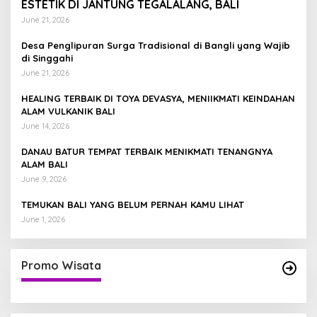
ESTETIK DI JANTUNG TEGALALANG, BALI
June 21, 2026
Desa Penglipuran Surga Tradisional di Bangli yang Wajib
di Singgahi
June 21, 2026
HEALING TERBAIK DI TOYA DEVASYA, MENIIKMATI KEINDAHAN
ALAM VULKANIK BALI
June 14, 2026
DANAU BATUR TEMPAT TERBAIK MENIKMATI TENANGNYA
ALAM BALI
June 9, 2026
TEMUKAN BALI YANG BELUM PERNAH KAMU LIHAT
June 1, 2026
Promo Wisata