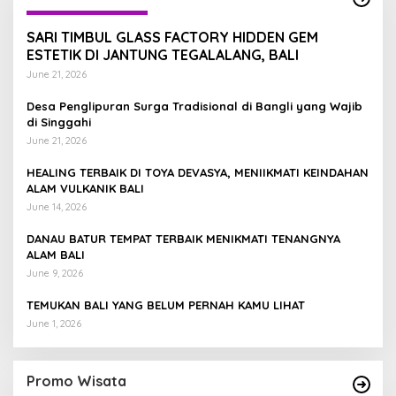
SARI TIMBUL GLASS FACTORY HIDDEN GEM
ESTETIK DI JANTUNG TEGALALANG, BALI
June 21, 2026
Desa Penglipuran Surga Tradisional di Bangli yang Wajib
di Singgahi
June 21, 2026
HEALING TERBAIK DI TOYA DEVASYA, MENIIKMATI KEINDAHAN
ALAM VULKANIK BALI
June 14, 2026
DANAU BATUR TEMPAT TERBAIK MENIKMATI TENANGNYA
ALAM BALI
June 9, 2026
TEMUKAN BALI YANG BELUM PERNAH KAMU LIHAT
June 1, 2026
Promo Wisata