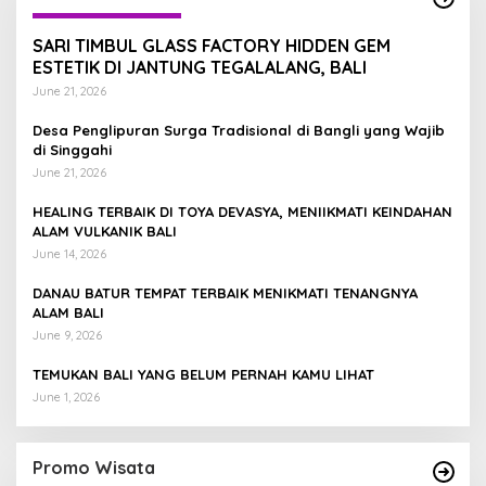
SARI TIMBUL GLASS FACTORY HIDDEN GEM
ESTETIK DI JANTUNG TEGALALANG, BALI
June 21, 2026
Desa Penglipuran Surga Tradisional di Bangli yang Wajib
di Singgahi
June 21, 2026
HEALING TERBAIK DI TOYA DEVASYA, MENIIKMATI KEINDAHAN
ALAM VULKANIK BALI
June 14, 2026
DANAU BATUR TEMPAT TERBAIK MENIKMATI TENANGNYA
ALAM BALI
June 9, 2026
TEMUKAN BALI YANG BELUM PERNAH KAMU LIHAT
June 1, 2026
Promo Wisata