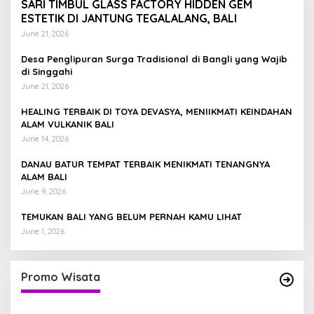
SARI TIMBUL GLASS FACTORY HIDDEN GEM
ESTETIK DI JANTUNG TEGALALANG, BALI
June 21, 2026
Desa Penglipuran Surga Tradisional di Bangli yang Wajib
di Singgahi
June 21, 2026
HEALING TERBAIK DI TOYA DEVASYA, MENIIKMATI KEINDAHAN
ALAM VULKANIK BALI
June 14, 2026
DANAU BATUR TEMPAT TERBAIK MENIKMATI TENANGNYA
ALAM BALI
June 9, 2026
TEMUKAN BALI YANG BELUM PERNAH KAMU LIHAT
June 1, 2026
Promo Wisata