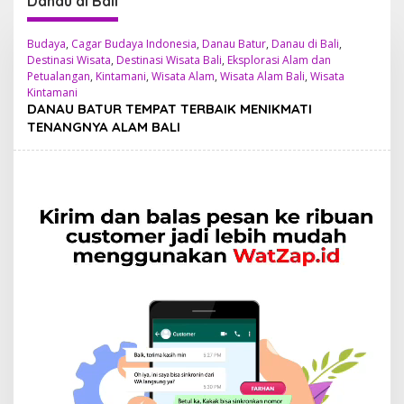
Danau di Bali
Budaya
,
Cagar Budaya Indonesia
,
Danau Batur
,
Danau di Bali
,
Destinasi Wisata
,
Destinasi Wisata Bali
,
Eksplorasi Alam dan
Petualangan
,
Kintamani
,
Wisata Alam
,
Wisata Alam Bali
,
Wisata
Kintamani
DANAU BATUR TEMPAT TERBAIK MENIKMATI
TENANGNYA ALAM BALI