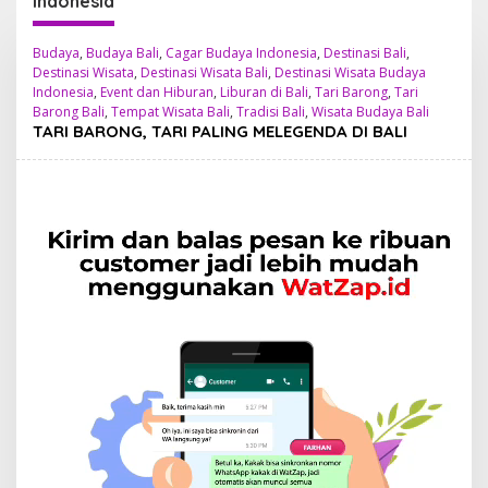
Indonesia
Budaya
,
Budaya Bali
,
Cagar Budaya Indonesia
,
Destinasi Bali
,
Destinasi Wisata
,
Destinasi Wisata Bali
,
Destinasi Wisata Budaya
Indonesia
,
Event dan Hiburan
,
Liburan di Bali
,
Tari Barong
,
Tari
Barong Bali
,
Tempat Wisata Bali
,
Tradisi Bali
,
Wisata Budaya Bali
TARI BARONG, TARI PALING MELEGENDA DI BALI