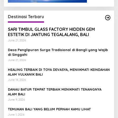
Destinasi Terbaru
SARI TIMBUL GLASS FACTORY HIDDEN GEM
ESTETIK DI JANTUNG TEGALALANG, BALI
June 21, 2026
Desa Penglipuran Surga Tradisional di Bangli yang Wajib
di Singgahi
June 21, 2026
HEALING TERBAIK DI TOYA DEVASYA, MENIIKMATI KEINDAHAN
ALAM VULKANIK BALI
June 14, 2026
DANAU BATUR TEMPAT TERBAIK MENIKMATI TENANGNYA
ALAM BALI
June 9, 2026
TEMUKAN BALI YANG BELUM PERNAH KAMU LIHAT
June 1, 2026