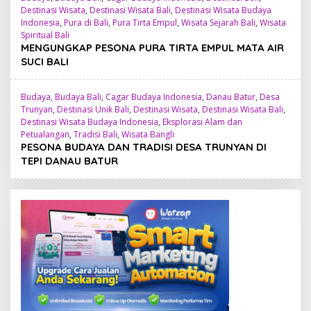
Destinasi Wisata
,
Destinasi Wisata Bali
,
Destinasi Wisata Budaya
Indonesia
,
Pura di Bali
,
Pura Tirta Empul
,
Wisata Sejarah Bali
,
Wisata
Spiritual Bali
MENGUNGKAP PESONA PURA TIRTA EMPUL MATA AIR
SUCI BALI
Budaya
,
Budaya Bali
,
Cagar Budaya Indonesia
,
Danau Batur
,
Desa
Trunyan
,
Destinasi Unik Bali
,
Destinasi Wisata
,
Destinasi Wisata Bali
,
Destinasi Wisata Budaya Indonesia
,
Eksplorasi Alam dan
Petualangan
,
Tradisi Bali
,
Wisata Bangli
PESONA BUDAYA DAN TRADISI DESA TRUNYAN DI
TEPI DANAU BATUR