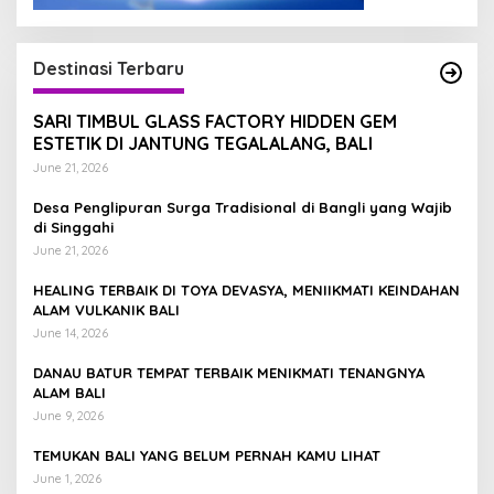
Destinasi Terbaru
SARI TIMBUL GLASS FACTORY HIDDEN GEM
ESTETIK DI JANTUNG TEGALALANG, BALI
June 21, 2026
Desa Penglipuran Surga Tradisional di Bangli yang Wajib
di Singgahi
June 21, 2026
HEALING TERBAIK DI TOYA DEVASYA, MENIIKMATI KEINDAHAN
ALAM VULKANIK BALI
June 14, 2026
DANAU BATUR TEMPAT TERBAIK MENIKMATI TENANGNYA
ALAM BALI
June 9, 2026
TEMUKAN BALI YANG BELUM PERNAH KAMU LIHAT
June 1, 2026