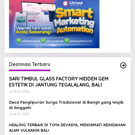
Destinasi Terbaru
SARI TIMBUL GLASS FACTORY HIDDEN GEM
ESTETIK DI JANTUNG TEGALALANG, BALI
June 21, 2026
Desa Penglipuran Surga Tradisional di Bangli yang Wajib
di Singgahi
June 21, 2026
HEALING TERBAIK DI TOYA DEVASYA, MENIIKMATI KEINDAHAN
ALAM VULKANIK BALI