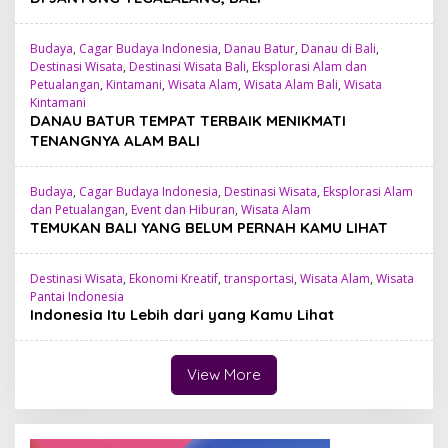
Budaya
,
Cagar Budaya Indonesia
,
Danau Batur
,
Danau di Bali
,
Destinasi Wisata
,
Destinasi Wisata Bali
,
Eksplorasi Alam dan
Petualangan
,
Kintamani
,
Wisata Alam
,
Wisata Alam Bali
,
Wisata
Kintamani
DANAU BATUR TEMPAT TERBAIK MENIKMATI
TENANGNYA ALAM BALI
Budaya
,
Cagar Budaya Indonesia
,
Destinasi Wisata
,
Eksplorasi Alam
dan Petualangan
,
Event dan Hiburan
,
Wisata Alam
TEMUKAN BALI YANG BELUM PERNAH KAMU LIHAT
Destinasi Wisata
,
Ekonomi Kreatif
,
transportasi
,
Wisata Alam
,
Wisata
Pantai Indonesia
Indonesia Itu Lebih dari yang Kamu Lihat
View More