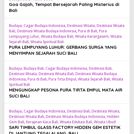
Goa Gajah, Tempat Bersejarah Paling Misterius di
Bali
Budaya
,
Cagar Budaya Indonesia
,
Destinasi Wisata
,
Destinasi Wisata
Bali
,
Destinasi Wisata Budaya Indonesia
,
Pura di Bali
,
Pura
Lempuyang Luhur
,
Wisata Budaya Bali
,
Wisata Karangasem
,
Wisata
Sejarah Bali
,
Wisata Spiritual Bali
PURA LEMPUYANG LUHUR: GERBANG SURGA YANG
MENYIMPAN SEJARAH SUCI BALI
Budaya
,
Budaya Bali
,
Cagar Budaya Indonesia
,
Destinasi Bali
,
Destinasi Wisata
,
Destinasi Wisata Bali
,
Destinasi Wisata Budaya
Indonesia
,
Pura di Bali
,
Pura Tirta Empul
,
Wisata Sejarah Bali
,
Wisata
Spiritual Bali
MENGUNGKAP PESONA PURA TIRTA EMPUL MATA AIR
SUCI BALI
Budaya
,
Cagar Budaya Indonesia
,
Destinasi Bali
,
Destinasi Wisata
,
Destinasi Wisata Bali
,
Destinasi Wisata Budaya Indonesia
,
Hidden
Gem Bali
,
Kerajinan Kaca Bali
,
Wisata Edukasi Bali
,
Wisata Ubud
SARI TIMBUL GLASS FACTORY HIDDEN GEM ESTETIK
DI JANTUNG TEGALALANG, BALI