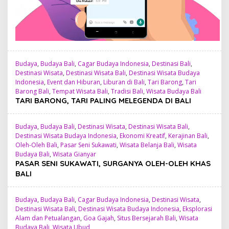
Budaya
,
Budaya Bali
,
Cagar Budaya Indonesia
,
Destinasi Bali
,
Destinasi Wisata
,
Destinasi Wisata Bali
,
Destinasi Wisata Budaya
Indonesia
,
Event dan Hiburan
,
Liburan di Bali
,
Tari Barong
,
Tari
Barong Bali
,
Tempat Wisata Bali
,
Tradisi Bali
,
Wisata Budaya Bali
TARI BARONG, TARI PALING MELEGENDA DI BALI
Budaya
,
Budaya Bali
,
Destinasi Wisata
,
Destinasi Wisata Bali
,
Destinasi Wisata Budaya Indonesia
,
Ekonomi Kreatif
,
Kerajinan Bali
,
Oleh-Oleh Bali
,
Pasar Seni Sukawati
,
Wisata Belanja Bali
,
Wisata
Budaya Bali
,
Wisata Gianyar
PASAR SENI SUKAWATI, SURGANYA OLEH-OLEH KHAS
BALI
Budaya
,
Budaya Bali
,
Cagar Budaya Indonesia
,
Destinasi Wisata
,
Destinasi Wisata Bali
,
Destinasi Wisata Budaya Indonesia
,
Eksplorasi
Alam dan Petualangan
,
Goa Gajah
,
Situs Bersejarah Bali
,
Wisata
Budaya Bali
,
Wisata Ubud